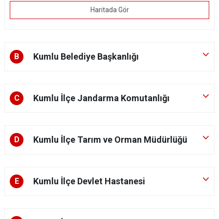
Haritada Gör
Kumlu Belediye Başkanlığı
B
Kumlu İlçe Jandarma Komutanlığı
C
Kumlu İlçe Tarım ve Orman Müdürlüğü
D
Kumlu İlçe Devlet Hastanesi
E