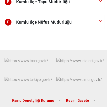
Kumlu İlçe Tapu Müdürlüğü
F
Kumlu İlçe Nüfus Müdürlüğü
F
Kamu Denetçiliği Kurumu
Resmi Gazete